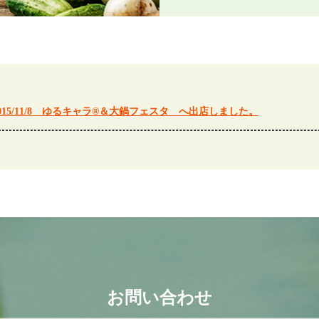
015/11/8 ゆるキャラ®＆大鍋フェスタ へ出店しました。
お問い合わせ