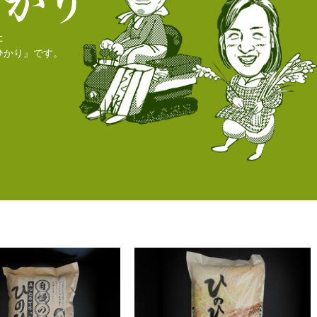
た
ひかり』です。