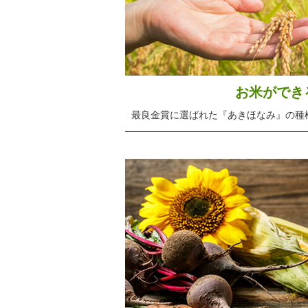
お米ができ
最良金賞に選ばれた『あきほなみ』の種