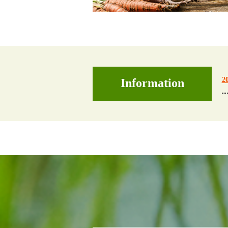
2
Information