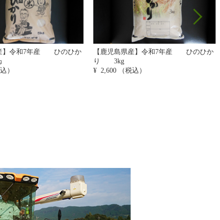
産】令和7年産 ひのひか
【鹿児島県産】令和7年産 ひのひか
り 2㎏
込）
¥ 1,750
（税込）