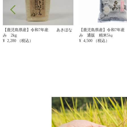
【鹿児島県産】令和7年産 あきほな
【鹿児島県産】令和６年産
み 通販 精米5㎏
り 10キロ
¥ 4,500
（税込）
¥ 8,000
（税込）