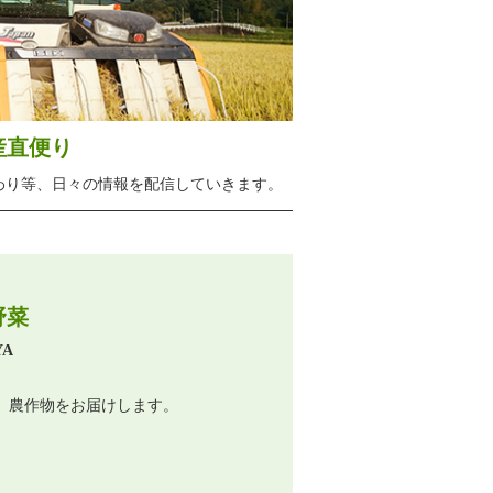
産直便り
わり等、日々の情報を配信していきます。
野菜
YA
』農作物をお届けします。