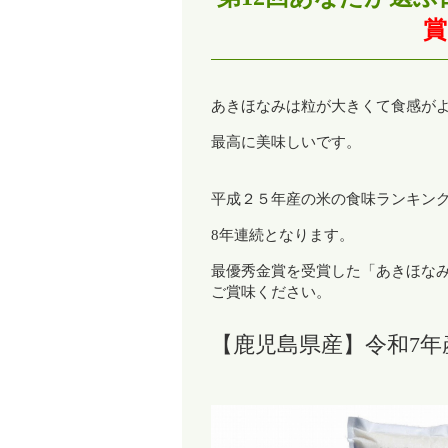
賞
あきほなみは粒が大きくて食感が
最高に美味しいです。
平成２５年産の米の食味ランキン
8年連続となります。
最優秀金賞を受賞した「あきほな
ご賞味ください。
【鹿児島県産】令和7