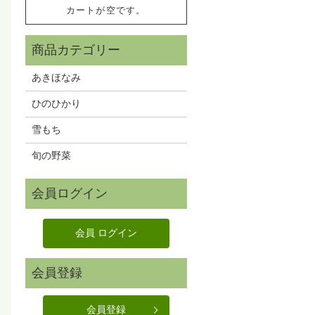
カートが空です。
あきほなみ
ひのひかり
雪もち
旬の野菜
会員登録