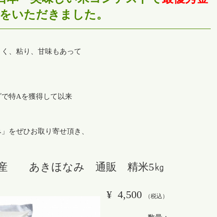
をいただきました。
よく、粘り、甘味もあって
グで特Aを獲得して以来
み」をぜひお取り寄せ頂き、
年産 あきほなみ 通販 精米5㎏
¥
4,500
（税込）