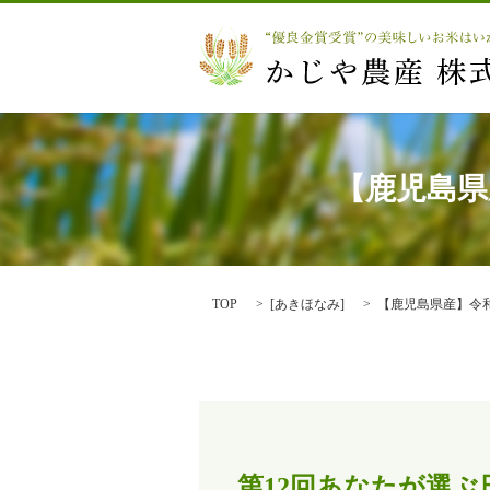
【鹿児島県
TOP
[
あきほなみ
]
【鹿児島県産】令
第12回あなたが選