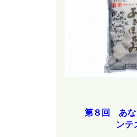
第８回 あな
ンテ