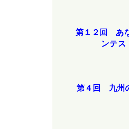
第１２回 あ
ンテス
第４回 九州