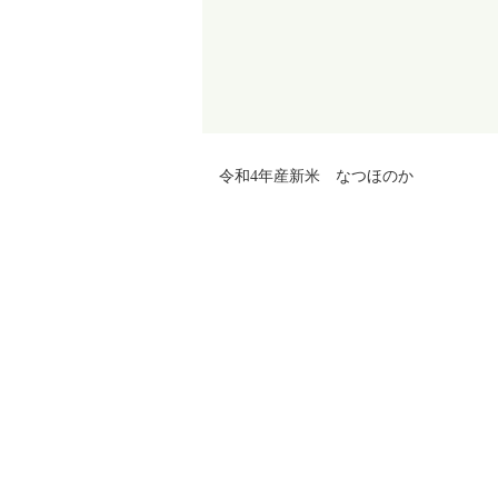
令和4年産新米 なつほのか