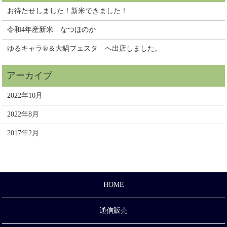
お待たせしました！新米できました！
令和4年産新米 なつほのか
ゆるキャラ®＆大鍋フェスタ へ出店しました。
2022年10月
2022年8月
2017年2月
HOME
通信販売