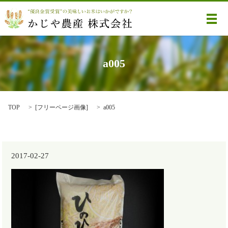
メ
a005
TOP
[
フリーページ画像
]
a005
2017-02-27