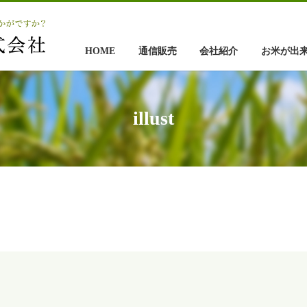
HOME
通信販売
会社紹介
お米が出
illust