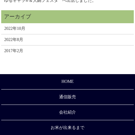
ゆるキャラ®＆大鍋フェスタ へ出店しました。
2022年10月
2022年8月
2017年2月
HOME
通信販売
会社紹介
お米が出来るまで