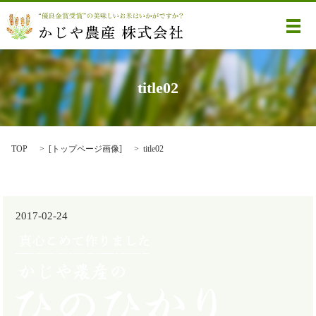
メ
title02
TOP
[
トップページ画像
]
title02
2017-02-24